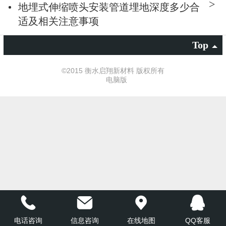
地埋式伸缩喷头安装管道埋地深度多少合
适及相关注意事项
Top
©
2015 衡水启翔新材料 版权所有
电脑版
电话咨询
信息咨询
在线地图
QQ客服