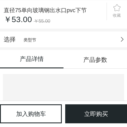
直径75单向玻璃钢出水口pvc下节
收藏
￥53.00
￥55.00
选择
类型节
产品详情
产品参数
加入购物车
立即购买