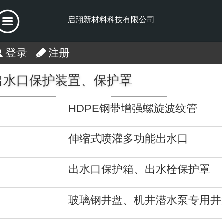
启翔新材料科技有限公司
登录
注册
出水口保护装置、保护罩
HDPE钢带增强螺旋波纹管
伸缩式喷灌多功能出水口
出水口保护箱、出水栓保护罩
玻璃钢井盘、机井潜水泵专用井